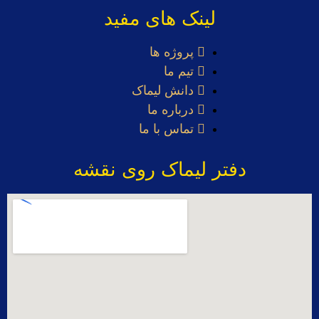
لینک های مفید
پروژه ها
تیم ما
دانش لیماک
درباره ما
تماس با ما
دفتر لیماک روی نقشه