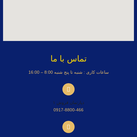
تماس با ما
ساعات کاری : شنبه تا پنج شنبه 8:00 – 16:00
دپارتمان فروش ۱
0917-8800-466