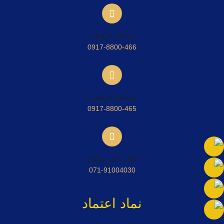
دپارتمان فروش ۱
0917-8800-466
دپارتمان فروش ۲
0917-8800-465
تلفن دفتر مرکزی
071-91004030
نماد اعتماد